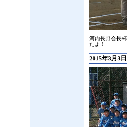
河内長野会長杯
たよ！
2015年3月3