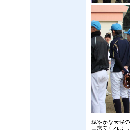
穏やかな天候の
山来てくれまし