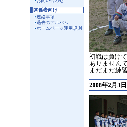
お問い合わせ
関係者向け
連絡事項
過去のアルバム
ホームページ運用規則
初戦は負け
ありません
まだまだ練
2008年2月3